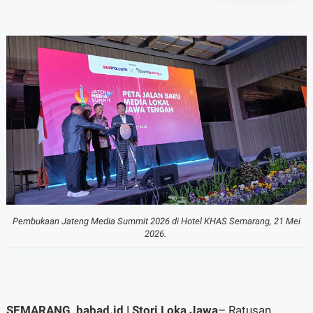
A-
A+
Pembukaan Jateng Media Summit 2026 di Hotel KHAS Semarang, 21 Mei
2026.
SEMARANG, babad.id | Stori Loka Jawa
– Ratusan