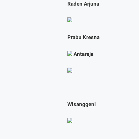
Raden Arjuna
Prabu Kresna
Antareja
Wisanggeni