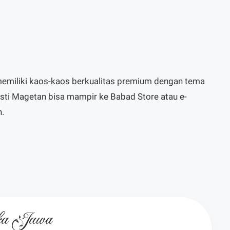
 memiliki kaos-kaos berkualitas premium dengan tema
ti Magetan bisa mampir ke Babad Store atau e-
n.
oka Jawa