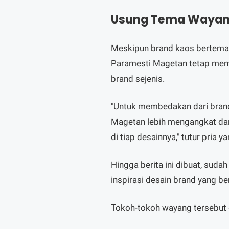
Usung Tema Wayang
Meskipun brand kaos bertema 
Paramesti Magetan tetap memi
brand sejenis.
"Untuk membedakan dari brand
Magetan lebih mengangkat dan
di tiap desainnya," tutur pria
Hingga berita ini dibuat, sud
inspirasi desain brand yang ber
Tokoh-tokoh wayang tersebut d