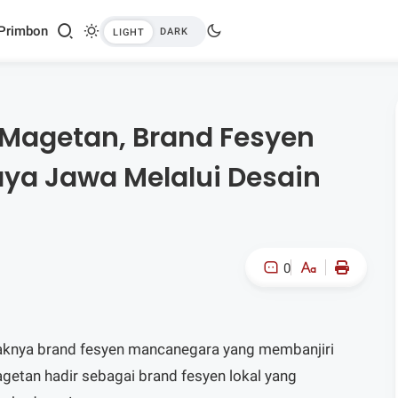
Primbon
Magetan, Brand Fesyen
aya Jawa Melalui Desain
0
A-
A+
aknya brand fesyen mancanegara yang membanjiri
getan hadir sebagai brand fesyen lokal yang