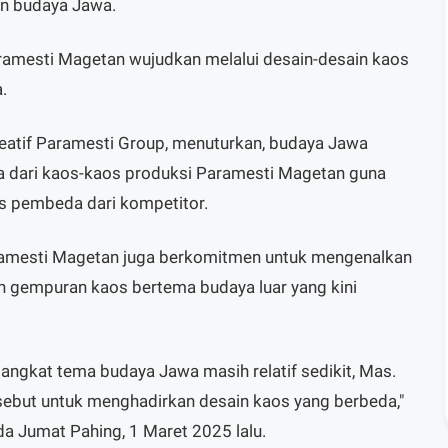
an budaya Jawa.
aramesti Magetan wujudkan melalui desain-desain kaos
.
eatif Paramesti Group, menuturkan, budaya Jawa
a dari kaos-kaos produksi Paramesti Magetan guna
us pembeda dari kompetitor.
Paramesti Magetan juga berkomitmen untuk mengenalkan
h gempuran kaos bertema budaya luar yang kini
ngkat tema budaya Jawa masih relatif sedikit, Mas.
rsebut untuk menghadirkan desain kaos yang berbeda,"
da Jumat Pahing, 1 Maret 2025 lalu.