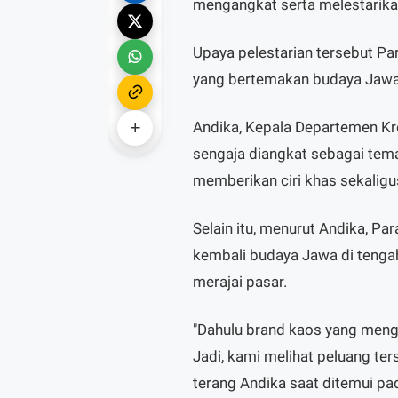
mengangkat serta melestarik
Upaya pelestarian tersebut P
yang bertemakan budaya Jawa
Andika, Kepala Departemen Kr
sengaja diangkat sebagai tem
memberikan ciri khas sekalig
Selain itu, menurut Andika, 
kembali budaya Jawa di tenga
merajai pasar.
"Dahulu brand kaos yang menga
Jadi, kami melihat peluang te
terang Andika saat ditemui pa