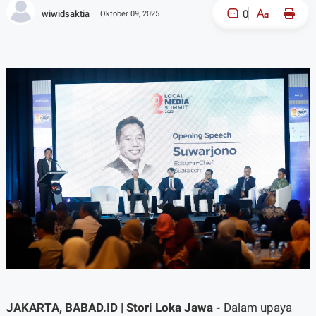
0
wiwidsaktia
Oktober 09, 2025
A-
A+
JAKARTA, BABAD.ID | Stori Loka Jawa -
Dalam upaya