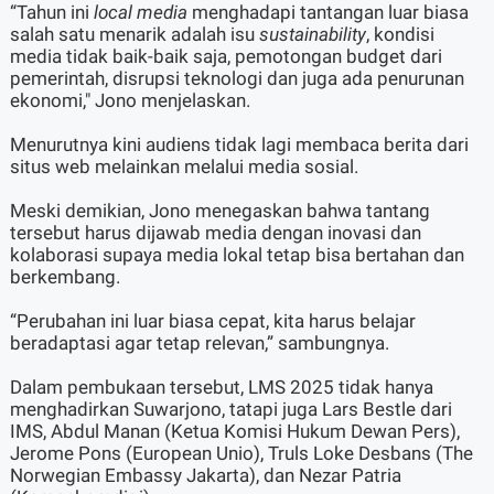
“Tahun ini
local media
menghadapi tantangan luar biasa
salah satu menarik adalah isu
sustainability
, kondisi
media tidak baik-baik saja, pemotongan budget dari
pemerintah, disrupsi teknologi dan juga ada penurunan
ekonomi," Jono menjelaskan.
Menurutnya kini audiens tidak lagi membaca berita dari
situs web melainkan melalui media sosial.
Meski demikian, Jono menegaskan bahwa tantang
tersebut harus dijawab media dengan inovasi dan
kolaborasi supaya media lokal tetap bisa bertahan dan
berkembang.
“Perubahan ini luar biasa cepat, kita harus belajar
beradaptasi agar tetap relevan,” sambungnya.
Dalam pembukaan tersebut, LMS 2025 tidak hanya
menghadirkan Suwarjono, tatapi juga Lars Bestle dari
IMS, Abdul Manan (Ketua Komisi Hukum Dewan Pers),
Jerome Pons (European Unio), Truls Loke Desbans (The
Norwegian Embassy Jakarta), dan Nezar Patria