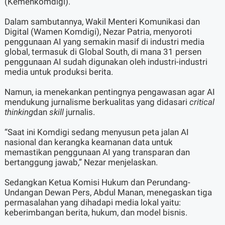
(Kemenkomdigi).
Dalam sambutannya, Wakil Menteri Komunikasi dan
Digital (Wamen Komdigi), Nezar Patria, menyoroti
penggunaan AI yang semakin masif di industri media
global, termasuk di Global South, di mana 31 persen
penggunaan AI sudah digunakan oleh industri-industri
media untuk produksi berita.
Namun, ia menekankan pentingnya pengawasan agar AI
mendukung jurnalisme berkualitas yang didasari
critical
thinking
dan
skill
jurnalis.
“Saat ini Komdigi sedang menyusun peta jalan AI
nasional dan kerangka keamanan data untuk
memastikan penggunaan AI yang transparan dan
bertanggung jawab,” Nezar menjelaskan.
Sedangkan Ketua Komisi Hukum dan Perundang-
Undangan Dewan Pers, Abdul Manan, menegaskan tiga
permasalahan yang dihadapi media lokal yaitu:
keberimbangan berita, hukum, dan model bisnis.