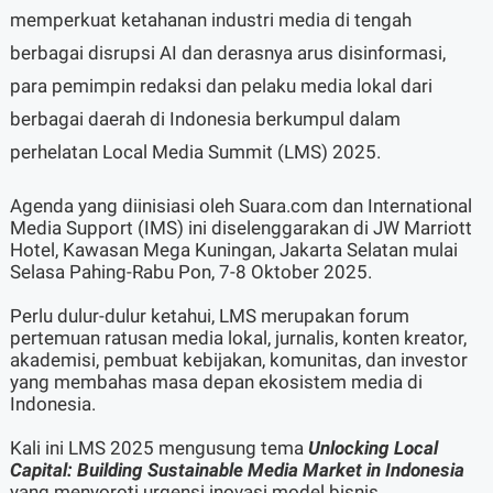
memperkuat ketahanan industri media di tengah
berbagai disrupsi AI dan derasnya arus disinformasi,
para pemimpin redaksi dan pelaku media lokal dari
berbagai daerah di Indonesia berkumpul dalam
perhelatan Local Media Summit (LMS) 2025.
Agenda yang diinisiasi oleh Suara.com dan International
Media Support (IMS) ini diselenggarakan di JW Marriott
Hotel, Kawasan Mega Kuningan, Jakarta Selatan mulai
Selasa Pahing-Rabu Pon, 7-8 Oktober 2025.
Perlu dulur-dulur ketahui, LMS merupakan forum
pertemuan ratusan media lokal, jurnalis, konten kreator,
akademisi, pembuat kebijakan, komunitas, dan investor
yang membahas masa depan ekosistem media di
Indonesia.
Kali ini LMS 2025 mengusung tema
Unlocking Local
Capital: Building Sustainable Media Market in Indonesia
yang menyoroti urgensi inovasi model bisnis,