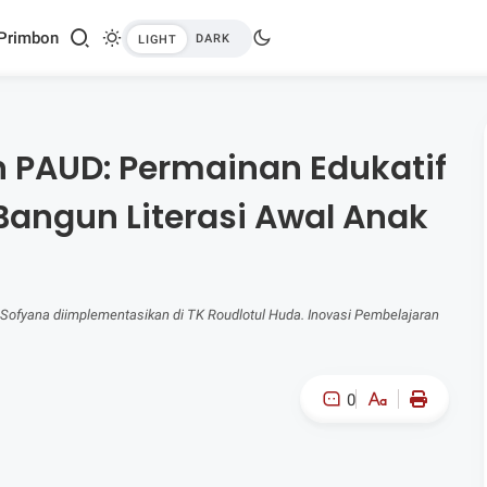
Primbon
n PAUD: Permainan Edukatif
 Bangun Literasi Awal Anak
h Sofyana diimplementasikan di TK Roudlotul Huda. Inovasi Pembelajaran
0