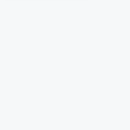
Rupiah