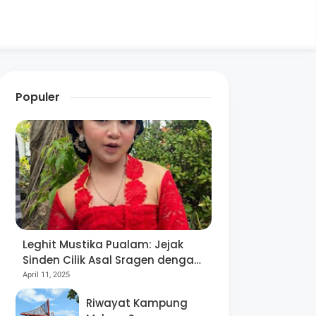
Populer
Leghit Mustika Pualam: Jejak
Sinden Cilik Asal Sragen dengan
Segudang Prestasi, Sejak Usia 8
April 11, 2025
Tahun!
Riwayat Kampung