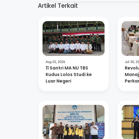
Artikel Terkait
Aug 02, 2026
Jul 30, 2
11 Santri MA NU TBS
Revol
Kudus Lolos Studi ke
Mana
Luar Negeri
Perka
Grobo
Guru 
Teknol
Pende
Learn