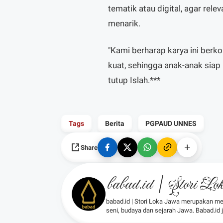
tematik atau digital, agar r
menarik.
"Kami berharap karya ini berk
kuat, sehingga anak-anak siap
tutup Islah.***
Tags
Berita
PGPAUD UNNES
Share
babad.id | Stori L
babad.id | Stori Loka Jawa merupakan me
seni, budaya dan sejarah Jawa. Babad.id