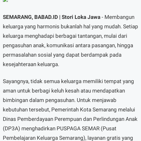
SEMARANG, BABAD.ID | Stori Loka Jawa
- Membangun
keluarga yang harmonis bukanlah hal yang mudah. Setiap
keluarga menghadapi berbagai tantangan, mulai dari
pengasuhan anak, komunikasi antara pasangan, hingga
permasalahan sosial yang dapat berdampak pada
kesejahteraan keluarga.
Sayangnya, tidak semua keluarga memiliki tempat yang
aman untuk berbagi keluh kesah atau mendapatkan
bimbingan dalam pengasuhan. Untuk menjawab
kebutuhan tersebut, Pemerintah Kota Semarang melalui
Dinas Pemberdayaan Perempuan dan Perlindungan Anak
(DP3A) menghadirkan PUSPAGA SEMAR (Pusat
Pembelajaran Keluarga Semarang), layanan gratis yang