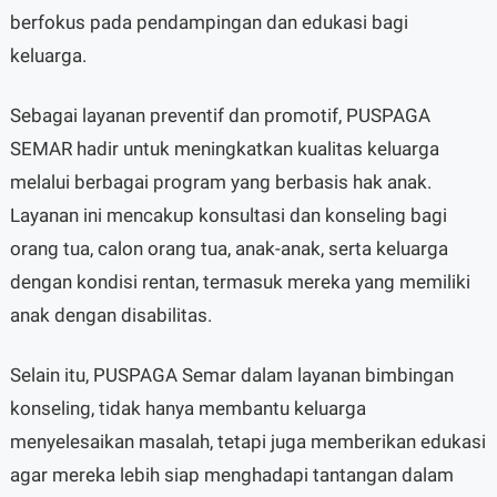
berfokus pada pendampingan dan edukasi bagi
keluarga.
Sebagai layanan preventif dan promotif, PUSPAGA
SEMAR hadir untuk meningkatkan kualitas keluarga
melalui berbagai program yang berbasis hak anak.
Layanan ini mencakup konsultasi dan konseling bagi
orang tua, calon orang tua, anak-anak, serta keluarga
dengan kondisi rentan, termasuk mereka yang memiliki
anak dengan disabilitas.
Selain itu, PUSPAGA Semar dalam layanan bimbingan
konseling, tidak hanya membantu keluarga
menyelesaikan masalah, tetapi juga memberikan edukasi
agar mereka lebih siap menghadapi tantangan dalam