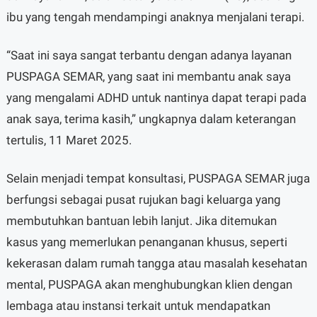
ibu yang tengah mendampingi anaknya menjalani terapi.
“Saat ini saya sangat terbantu dengan adanya layanan
PUSPAGA SEMAR, yang saat ini membantu anak saya
yang mengalami ADHD untuk nantinya dapat terapi pada
anak saya, terima kasih,” ungkapnya dalam keterangan
tertulis, 11 Maret 2025.
Selain menjadi tempat konsultasi, PUSPAGA SEMAR juga
berfungsi sebagai pusat rujukan bagi keluarga yang
membutuhkan bantuan lebih lanjut. Jika ditemukan
kasus yang memerlukan penanganan khusus, seperti
kekerasan dalam rumah tangga atau masalah kesehatan
mental, PUSPAGA akan menghubungkan klien dengan
lembaga atau instansi terkait untuk mendapatkan