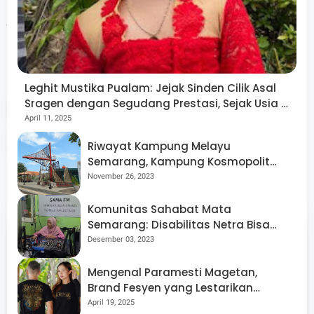
banyak keluarga di Semarang yang mendapatkan
dukungan untuk menciptakan lingkungan yang aman dan
penuh kasih di lingkungan Keluarga.***
Leghit Mustika Pualam: Jejak Sinden Cilik Asal
Sragen dengan Segudang Prestasi, Sejak Usia 8
Tags
Berita
Tahun!
April 11, 2025
Share
Riwayat Kampung Melayu
Semarang, Kampung Kosmopolit
yang Multikultural
November 26, 2023
Komunitas Sahabat Mata
Semarang: Disabilitas Netra Bisa
Berdaya dan Mandiri
Desember 03, 2023
babad.id | Stori Loka
Mengenal Paramesti Magetan,
Jawa
Brand Fesyen yang Lestarikan
Budaya Jawa Melalui Desain Kaos
April 19, 2025
babad.id | Stori Loka Jawa merupakan media online