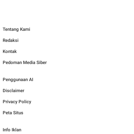
Tentang Kami
Redaksi
Kontak
Pedoman Media Siber
Penggunaan AI
Disclaimer
Privacy Policy
Peta Situs
Info Iklan