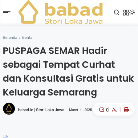
Beranda
Berita
PUSPAGA SEMAR Hadir
sebagai Tempat Curhat
dan Konsultasi Gratis untuk
Keluarga Semarang
0
babad.id | Stori Loka Jawa
Maret 11, 2025
A-
A+