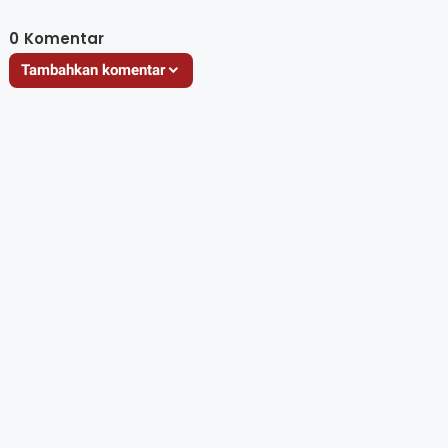
Berharga?
0
Komentar
Tambahkan komentar