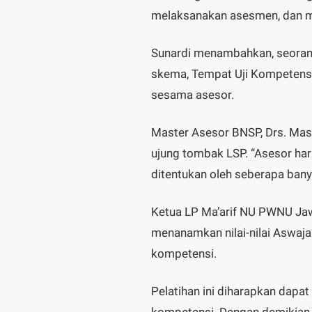
melaksanakan asesmen, dan me
Sunardi menambahkan, seoran
skema, Tempat Uji Kompeten
sesama asesor.
Master Asesor BNSP, Drs. Mas
ujung tombak LSP. “Asesor ha
ditentukan oleh seberapa banya
Ketua LP Ma’arif NU PWNU Jaw
menanamkan nilai-nilai Aswaja
kompetensi.
Pelatihan ini diharapkan dapat