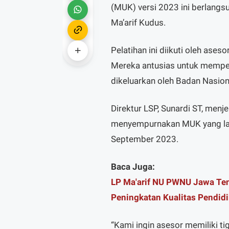
(MUK) versi 2023 ini berlangsu
Ma’arif Kudus.
Pelatihan ini diikuti oleh ases
Mereka antusias untuk mempe
dikeluarkan oleh Badan Nasiona
Direktur LSP, Sunardi ST, menj
menyempurnakan MUK yang lam
September 2023.
Baca Juga:
LP Ma'arif NU PWNU Jawa Ten
Peningkatan Kualitas Pendid
“Kami ingin asesor memiliki 