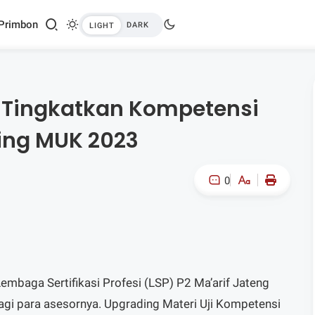
Primbon
g Tingkatkan Kompetensi
ing MUK 2023
0
A-
A+
Lembaga Sertifikasi Profesi (LSP) P2 Ma’arif Jateng
bagi para asesornya. Upgrading Materi Uji Kompetensi