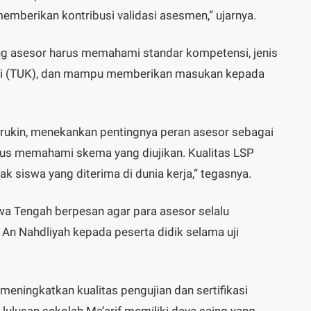
mberikan kontribusi validasi asesmen,” ujarnya.
g asesor harus memahami standar kompetensi, jenis
si (TUK), dan mampu memberikan masukan kepada
rukin, menekankan pentingnya peran asesor sebagai
rus memahami skema yang diujikan. Kualitas LSP
k siswa yang diterima di dunia kerja,” tegasnya.
a Tengah berpesan agar para asesor selalu
 An Nahdliyah kepada peserta didik selama uji
 meningkatkan kualitas pengujian dan sertifikasi