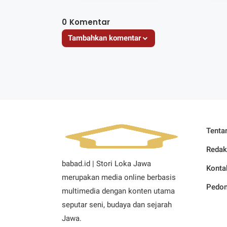
0
Komentar
Tambahkan komentar
Tenta
Redak
babad.id | Stori Loka Jawa
Konta
merupakan media online berbasis
Pedom
multimedia dengan konten utama
seputar seni, budaya dan sejarah
Jawa.