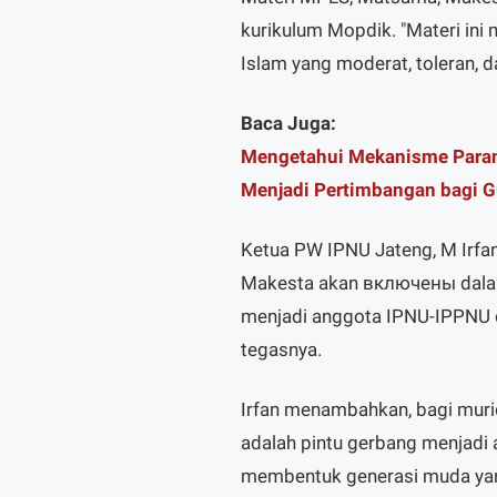
kurikulum Mopdik. "Materi in
Islam yang moderat, toleran, da
Baca Juga:
Mengetahui Mekanisme Param
Menjadi Pertimbangan bagi 
Ketua PW IPNU Jateng, M Irfa
Makesta akan включены dalam 
menjadi anggota IPNU-IPPNU d
tegasnya.
Irfan menambahkan, bagi muri
adalah pintu gerbang menjadi 
membentuk generasi muda yang