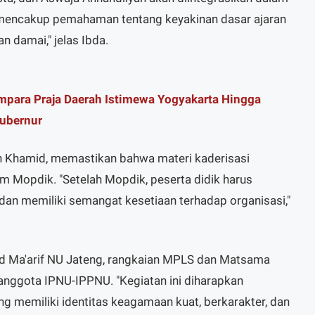
i mencakup pemahaman tentang keyakinan dasar ajaran
n damai," jelas Ibda.
para Praja Daerah Istimewa Yogyakarta Hingga
Gubernur
n Khamid, memastikan bahwa materi kaderisasi
Mopdik. "Setelah Mopdik, peserta didik harus
an memiliki semangat kesetiaan terhadap organisasi,"
d Ma'arif NU Jateng, rangkaian MPLS dan Matsama
anggota IPNU-IPPNU. "Kegiatan ini diharapkan
 memiliki identitas keagamaan kuat, berkarakter, dan