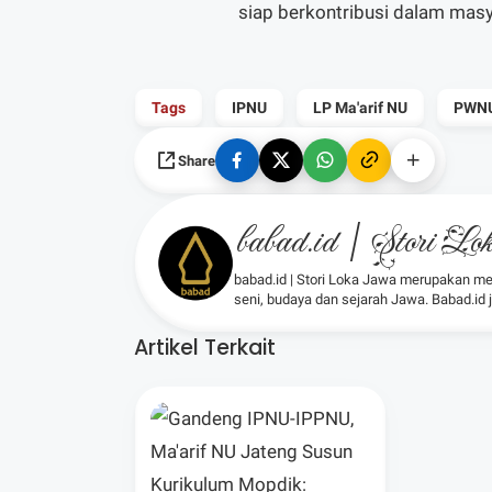
siap berkontribusi dalam masy
Tags
IPNU
LP Ma'arif NU
PWNU
Share
babad.id | Stori L
babad.id | Stori Loka Jawa merupakan me
seni, budaya dan sejarah Jawa. Babad.id
Artikel Terkait