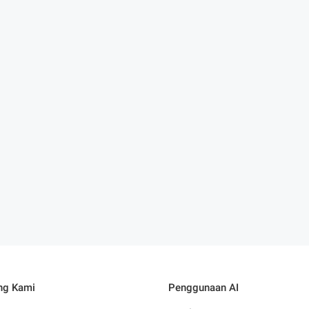
ng Kami
Penggunaan AI