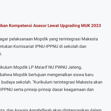
atkan Kompetensi Asesor Lewat Upgrading MUK 2023
agar pelaksanaan Mopdik yang terintegrasi Makesta
tukan Komisariat IPNU-IPPNU di sekolah dan
.
ikulum Mopdik LP Ma'arif NU PWNU Jateng,
 bahwa Mopdik bertujuan mengenalkan siswa baru
n budaya sekolah. "Kurikulum terintegrasi Makesta akan
IPPNU serta prinsip-prinsip dasar keagamaan dan
a, dan Aswaja Annahdliyah akan diintegrasikan dalam