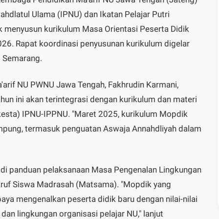
hdlatul Ulama (IPNU) dan Ikatan Pelajar Putri
k menyusun kurikulum Masa Orientasi Peserta Didik
26. Rapat koordinasi penyusunan kurikulum digelar
i Semarang.
'arif NU PWNU Jawa Tengah, Fakhrudin Karmani,
n ini akan terintegrasi dengan kurikulum dan materi
esta) IPNU-IPPNU. "Maret 2025, kurikulum Mopdik
ampung, termasuk penguatan Aswaja Annahdliyah dalam
adi panduan pelaksanaan Masa Pengenalan Lingkungan
aruf Siswa Madrasah (Matsama). "Mopdik yang
aya mengenalkan peserta didik baru dengan nilai-nilai
an lingkungan organisasi pelajar NU," lanjut