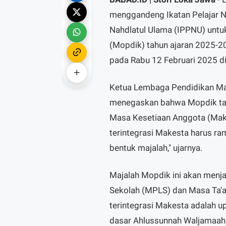
menggandeng Ikatan Pelajar Na
Nahdlatul Ulama (IPPNU) untu
(Mopdik) tahun ajaran 2025-20
pada Rabu 12 Februari 2025 d
Ketua Lembaga Pendidikan Ma
menegaskan bahwa Mopdik tahu
Masa Kesetiaan Anggota (Mak
terintegrasi Makesta harus r
bentuk majalah," ujarnya.
Majalah Mopdik ini akan menj
Sekolah (MPLS) dan Masa Ta'
terintegrasi Makesta adalah up
dasar Ahlussunnah Waljamaah d