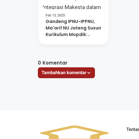
Feb 13, 2025
Gandeng IPNU-IPPNU,
Ma'arif NU Jateng Susun
Kurikulum Mopdik:
Integrasi Makesta
dalam MPLS dan
Matsama
0
Komentar
Tambahkan komentar
Tenta